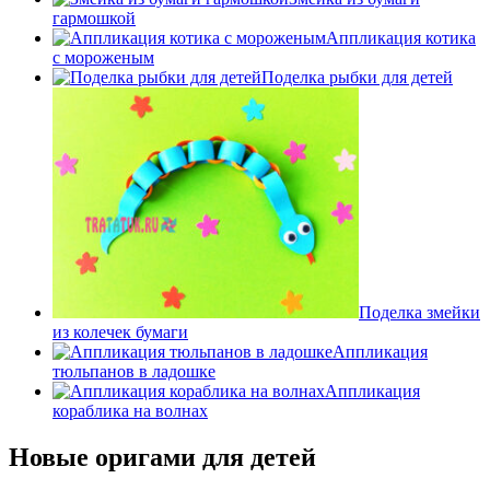
гармошкой
Аппликация котика
с мороженым
Поделка рыбки для детей
Поделка змейки
из колечек бумаги
Аппликация
тюльпанов в ладошке
Аппликация
кораблика на волнах
Новые оригами для детей