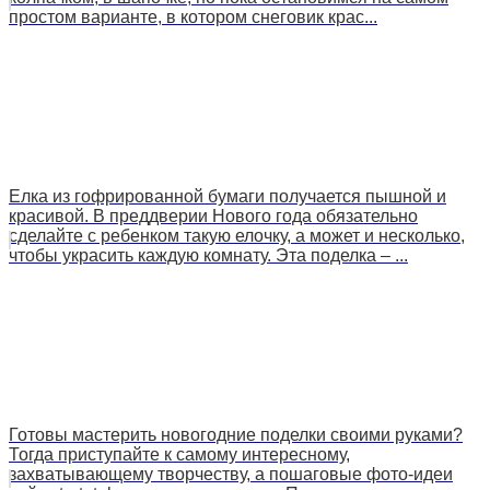
простом варианте, в котором снеговик крас...
Елка из гофрированной бумаги получается пышной и
красивой. В преддверии Нового года обязательно
сделайте с ребенком такую елочку, а может и несколько,
чтобы украсить каждую комнату. Эта поделка – ...
Готовы мастерить новогодние поделки своими руками?
Тогда приступайте к самому интересному,
захватывающему творчеству, а пошаговые фото-идеи