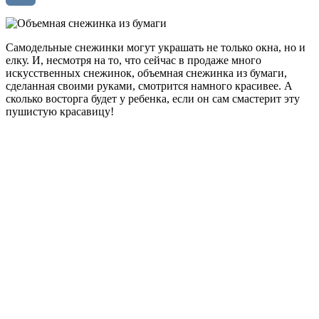
VK
Самодельные снежинки могут украшать не только окна, но и
елку. И, несмотря на то, что сейчас в продаже много
искусственных снежинок, объемная снежинка из бумаги,
сделанная своими руками, смотрится намного красивее.
А
сколько восторга будет у ребенка, если он сам смастерит эту
пушистую красавицу!