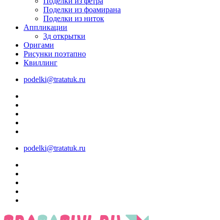
Поделки из фетра
Поделки из фоамирана
Поделки из ниток
Аппликации
3д открытки
Оригами
Рисунки поэтапно
Квиллинг
podelki@tratatuk.ru
podelki@tratatuk.ru