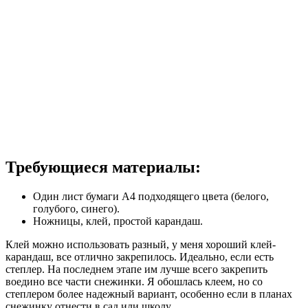
Требующиеся материалы:
Один лист бумаги А4 подходящего цвета (белого,
голубого, синего).
Ножницы, клей, простой карандаш.
Клей можно использовать разный, у меня хороший клей-
карандаш, все отлично закрепилось. Идеально, если есть
степлер. На последнем этапе им лучше всего закрепить
воедино все части снежинки. Я обошлась клеем, но со
степлером более надежный вариант, особенно если в планах
снежинку отнести в сад или школу.