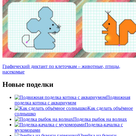
Графический диктант по клеточкам – животные, птицы,
насекомые
Новые поделки
Подвижная
поделка котика с аквариумом
Как сделать объёмное
солнышко
Поделка рыбок на волнах
Поделка-качалка с
мухоморами
Змейка из бумаги