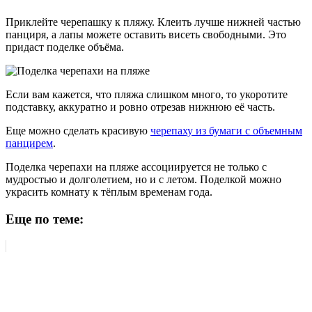
Приклейте черепашку к пляжу. Клеить лучше нижней частью
панциря, а лапы можете оставить висеть свободными. Это
придаст поделке объёма.
Если вам кажется, что пляжа слишком много, то укоротите
подставку, аккуратно и ровно отрезав нижнюю её часть.
Еще можно сделать красивую
черепаху из бумаги с объемным
панцирем
.
Поделка черепахи на пляже ассоциируется не только с
мудростью и долголетием, но и с летом. Поделкой можно
украсить комнату к тёплым временам года.
Еще по теме: