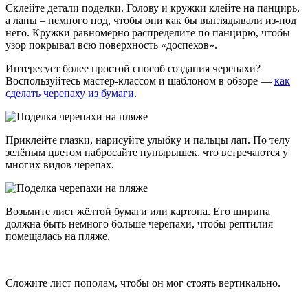
Склейте детали поделки. Голову и кружки клейте на панцирь,
а лапы – немного под, чтобы они как бы выглядывали из-под
него. Кружки равномерно распределите по панцирю, чтобы
узор покрывал всю поверхность «доспехов».
Интересует более простой способ создания черепахи?
Воспользуйтесь мастер-классом и шаблоном в обзоре —
как
сделать черепаху из бумаги
.
Приклейте глазки, нарисуйте улыбку и пальцы лап. По телу
зелёным цветом набросайте пупырышек, что встречаются у
многих видов черепах.
Возьмите лист жёлтой бумаги или картона. Его ширина
должна быть немного больше черепахи, чтобы рептилия
помещалась на пляже.
Сложите лист пополам, чтобы он мог стоять вертикально.