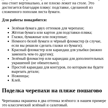
она стоит вертикально, а не плоско лежит на столе. Это
достигается благодаря пляжу: подставке, сделанной из
сложенного пополам листа бумаги.
Для работы понадобятся:
Зелёная бумага двух оттенков для черепахи;
Жёлтая бумага или картон для подставки-пляжа;
Глазки, бумажные или покупные;
Немного белой бумаги и чёрный фломастер (в случае,
если вы решили сделать глазки из бумаги);
Красный фломастер или карандаш для улыбки (можно
заменить чем-то другим);
Зелёный фломастер или карандаш для дополнительных
украшений (не обязательно);
Простой карандаш для контуров, по которым вы будете
вырезать детали;
Ножницы;
Клей.
Поделка черепахи на пляже пошагово
Черепашка окрашена в два оттенка зелёного: в нашем примере
это классический зелёный и салатовый.