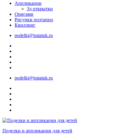
Аппликации
3д открытки
Оригами
Рисунки поэтапно
Квиллинг
podelki@tratatuk.ru
podelki@tratatuk.ru
Поделки и аппликации для детей