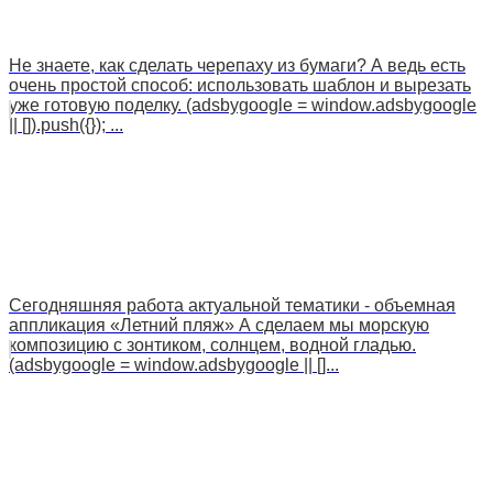
Не знаете, как сделать черепаху из бумаги? А ведь есть
очень простой способ: использовать шаблон и вырезать
уже готовую поделку. (adsbygoogle = window.adsbygoogle
|| []).push({}); ...
Сегодняшняя работа актуальной тематики - объемная
аппликация «Летний пляж» А сделаем мы морскую
композицию с зонтиком, солнцем, водной гладью.
(adsbygoogle = window.adsbygoogle || []...