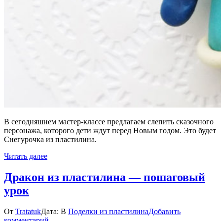
В сегодняшнем мастер-классе предлагаем слепить сказочного
персонажа, которого дети ждут перед Новым годом. Это будет
Снегурочка из пластилина.
Читать далее
Дракон из пластилина — пошаговый
урок
От
Tratatuk
Дата:
В
Поделки из пластилина
Добавить
к
комментарий