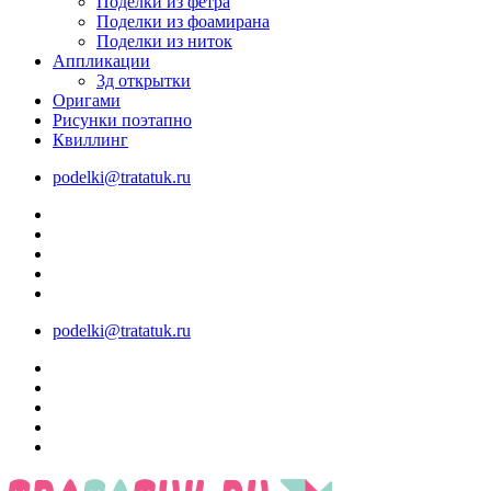
Поделки из фетра
Поделки из фоамирана
Поделки из ниток
Аппликации
3д открытки
Оригами
Рисунки поэтапно
Квиллинг
podelki@tratatuk.ru
podelki@tratatuk.ru