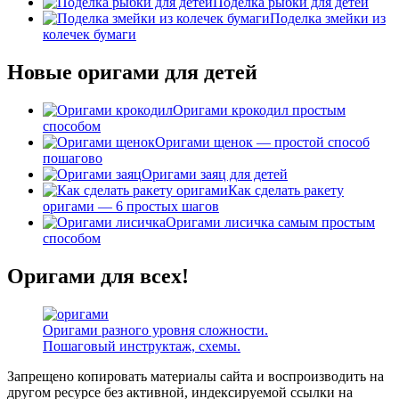
Поделка рыбки для детей
Поделка змейки из
колечек бумаги
Новые оригами для детей
Оригами крокодил простым
способом
Оригами щенок — простой способ
пошагово
Оригами заяц для детей
Как сделать ракету
оригами — 6 простых шагов
Оригами лисичка самым простым
способом
Оригами для всех!
Оригами разного уровня сложности.
Пошаговый инструктаж, схемы.
Запрещено копировать материалы сайта и воспроизводить на
другом ресурсе без активной, индексируемой ссылки на