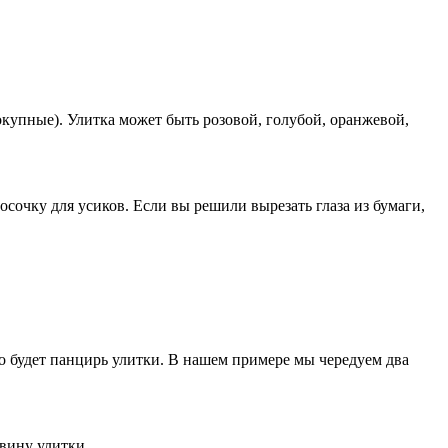
покупные). Улитка может быть розовой, голубой, оранжевой,
осочку для усиков. Если вы решили вырезать глаза из бумаги,
 будет панцирь улитки. В нашем примере мы чередуем два
овину улитки.