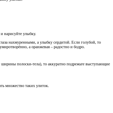
 и нарисуйте улыбку.
 глаза нахмуренными, а улыбку сердитой. Если голубой, то
умиротворённо, а оранжевая – радостно и бодро.
е ширины полоски-тела), то аккуратно подрежьте выступающие
ать множество таких улиток.