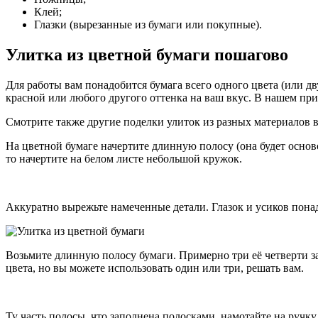
Клей;
Глазки (вырезанные из бумаги или покупные).
Улитка из цветной бумаги пошагово
Для работы вам понадобится бумага всего одного цвета (или дв
красной или любого другого оттенка на ваш вкус. В нашем при
Смотрите также другие поделки улиток из разных материалов
На цветной бумаге начертите длинную полосу (она будет осново
то начертите на белом листе небольшой кружок.
Аккуратно вырежьте намеченные детали. Глазок и усиков пона
Возьмите длинную полосу бумаги. Примерно три её четверти 
цвета, но вы можете использовать один или три, решать вам.
Ту часть полосы, что заполнена полосками, намотайте на ручк