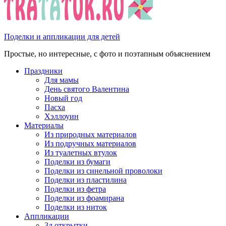
Поделки и аппликации для детей
Простые, но интересные, с фото и поэтапным объяснением
Праздники
Для мамы
День святого Валентина
Новый год
Пасха
Хэллоуин
Материалы
Из природных материалов
Из подручных материалов
Из туалетных втулок
Поделки из бумаги
Поделки из синельной проволоки
Поделки из пластилина
Поделки из фетра
Поделки из фоамирана
Поделки из ниток
Аппликации
3д открытки