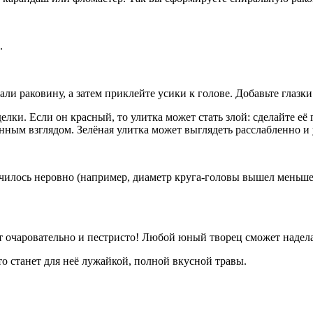
.
али раковину, а затем приклейте усики к голове. Добавьте глазки
елки. Если он красный, то улитка может стать злой: сделайте её
нным взглядом. Зелёная улитка может выглядеть расслабленно и 
училось неровно (например, диаметр круга-головы вышел меньш
ит очаровательно и пестристо! Любой юный творец сможет надел
то станет для неё лужайкой, полной вкусной травы.