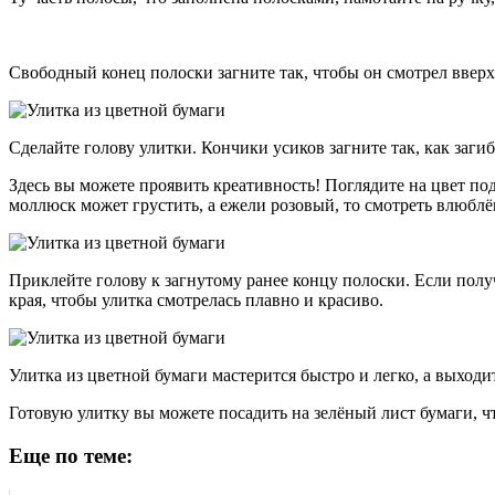
Свободный конец полоски загните так, чтобы он смотрел вверх
Сделайте голову улитки. Кончики усиков загните так, как загиб
Здесь вы можете проявить креативность! Поглядите на цвет под
моллюск может грустить, а ежели розовый, то смотреть влюблё
Приклейте голову к загнутому ранее концу полоски. Если пол
края, чтобы улитка смотрелась плавно и красиво.
Улитка из цветной бумаги мастерится быстро и легко, а выход
Готовую улитку вы можете посадить на зелёный лист бумаги, ч
Еще по теме: