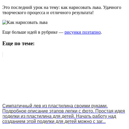
Это последний урок на тему: как нарисовать льва. Удачного
творческого процесса и отличного результата!
Еще больше идей в рубрике —
рисунки поэтапно
.
Еще по теме:
Симпатичный лев из пластилина своими руками.
Подробное описание этапов лепки с фото. Простая идея
поделки из пластилина для детей. Начать работу над
созданием этой поделки для детей можно с заг...