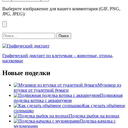
Выберите изображение для вашего комментария (GIF, PNG,
JPG, JPEG):
Найти:
Графический диктант по клеточкам – животные, птицы,
насекомые
Новые поделки
Мухомор из
втулки от туалетной бумаги
Подвижная
поделка котика с аквариумом
Как сделать объёмное
солнышко
Поделка рыбок на волнах
Поделка-качалка с
мухоморами