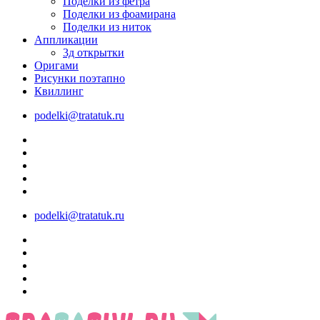
Поделки из фетра
Поделки из фоамирана
Поделки из ниток
Аппликации
3д открытки
Оригами
Рисунки поэтапно
Квиллинг
podelki@tratatuk.ru
podelki@tratatuk.ru