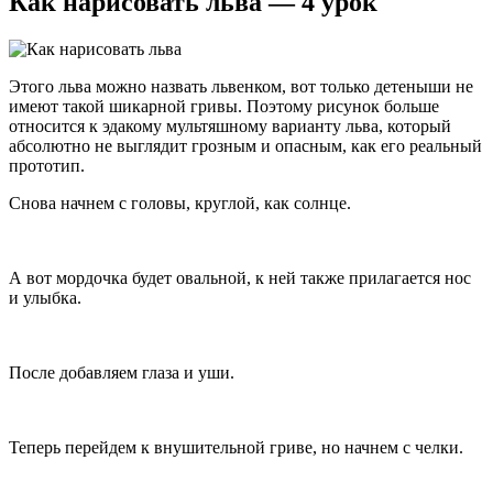
Как нарисовать льва — 4 урок
Этого льва можно назвать львенком, вот только детеныши не
имеют такой шикарной гривы. Поэтому рисунок больше
относится к эдакому мультяшному варианту льва, который
абсолютно не выглядит грозным и опасным, как его реальный
прототип.
Снова начнем с головы, круглой, как солнце.
А вот мордочка будет овальной, к ней также прилагается нос
и улыбка.
После добавляем глаза и уши.
Теперь перейдем к внушительной гриве, но начнем с челки.