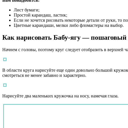
Вам понадобятся:
Лист бумаги;
Простой карандаш, ластик;
Если не хочется рисовать некоторые детали от руки, то п
Цветные карандаши, мелки либо фломастеры на выбор.
Как нарисовать Бабу-ягу — пошаговый
Начнем с головы, поэтому круг следует отобразить в верхней ча
В области круга нарисуйте еще один довольно большой кружок.
смотреться не менее забавно и характерно.
Нарисуйте два маленьких кружочка на носу, намечая глаза.