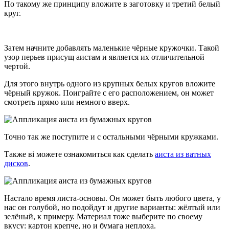
По такому же принципу вложите в заготовку и третий белый
круг.
Затем начните добавлять маленькие чёрные кружочки. Такой
узор перьев присущ аистам и является их отличительной
чертой.
Для этого внутрь одного из крупных белых кругов вложите
чёрный кружок. Поиграйте с его расположением, он может
смотреть прямо или немного вверх.
Точно так же поступите и с остальными чёрными кружками.
Также ві можете ознакомиться как сделать
аиста из ватных
дисков
.
Настало время листа-основы. Он может быть любого цвета, у
нас он голубой, но подойдут и другие варианты: жёлтый или
зелёный, к примеру. Материал тоже выберите по своему
вкусу: картон крепче, но и бумага неплоха.