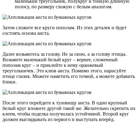
маленький треугольник, полукруг и тонкую длинную
полосу, по размеру схожую с белым аналогом.
Затем сложите все круги пополам. Из этих деталек и будет
состоять основа аиста.
Далее возьмитесь за голову. Не за свою, а за голову птицы.
Возьмите маленький белый круг – вернее, сложенный
пополам круг – и приклейте к нему оранжевый
треугольничек. Это клюв аиста. Помимо этого, нарисуйте
птице глазик. Можете наметить его точкой, а можете добавить
блики.
После этого перейдите к туловищу аиста. В один крупный
белый круг вложите другой такой же. Желательно скрепить их
клеем, чтобы поделка получилась устойчивой. Второй круг
должен выглядывать из первого и выступать вперёд.