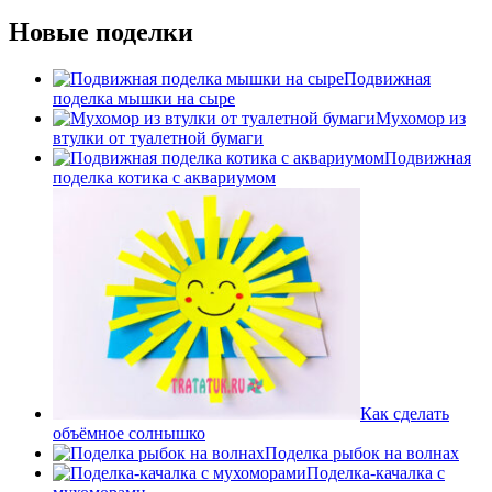
Новые поделки
Подвижная
поделка мышки на сыре
Мухомор из
втулки от туалетной бумаги
Подвижная
поделка котика с аквариумом
Как сделать
объёмное солнышко
Поделка рыбок на волнах
Поделка-качалка с