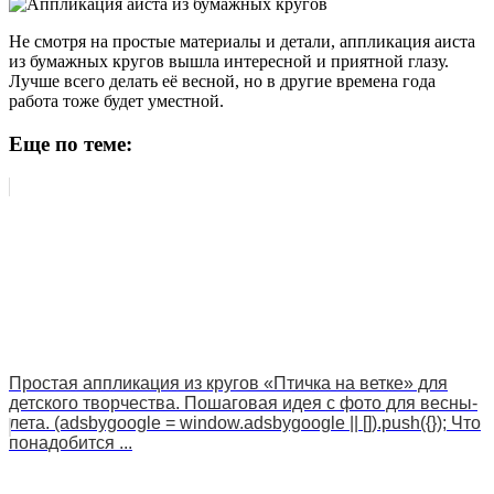
Не смотря на простые материалы и детали, аппликация аиста
из бумажных кругов вышла интересной и приятной глазу.
Лучше всего делать её весной, но в другие времена года
работа тоже будет уместной.
Еще по теме:
Простая аппликация из кругов «Птичка на ветке» для
детского творчества. Пошаговая идея с фото для весны-
лета. (adsbygoogle = window.adsbygoogle || []).push({}); Что
понадобится ...