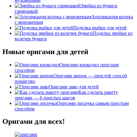
мухоморами
Змейка из бумаги
гармошкой
Аппликация котика
с мороженым
Поделка рыбки для детей
Поделка змейки из
колечек бумаги
Новые оригами для детей
Оригами крокодил простым
способом
Оригами щенок — простой способ
пошагово
Оригами заяц для детей
Как сделать ракету
оригами — 6 простых шагов
Оригами лисичка самым простым
способом
Оригами для всех!