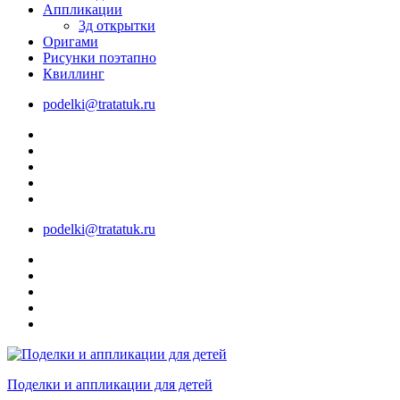
Аппликации
3д открытки
Оригами
Рисунки поэтапно
Квиллинг
podelki@tratatuk.ru
podelki@tratatuk.ru
Поделки и аппликации для детей