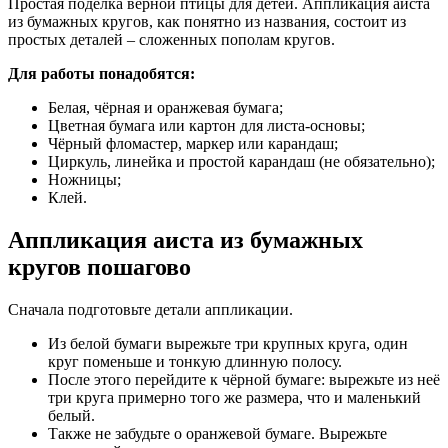
Простая поделка верной птицы для детей. Аппликация аиста
из бумажных кругов, как понятно из названия, состоит из
простых деталей – сложенных пополам кругов.
Для работы понадобятся:
Белая, чёрная и оранжевая бумага;
Цветная бумага или картон для листа-основы;
Чёрный фломастер, маркер или карандаш;
Циркуль, линейка и простой карандаш (не обязательно);
Ножницы;
Клей.
Аппликация аиста из бумажных
кругов пошагово
Сначала подготовьте детали аппликации.
Из белой бумаги вырежьте три крупных круга, один
круг поменьше и тонкую длинную полосу.
После этого перейдите к чёрной бумаге: вырежьте из неё
три круга примерно того же размера, что и маленький
белый.
Также не забудьте о оранжевой бумаге. Вырежьте