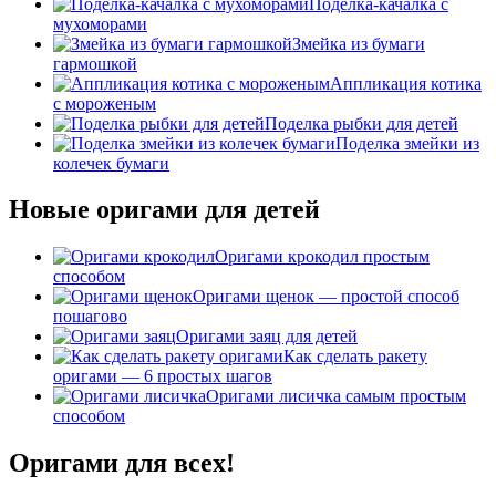
Поделка-качалка с
мухоморами
Змейка из бумаги
гармошкой
Аппликация котика
с мороженым
Поделка рыбки для детей
Поделка змейки из
колечек бумаги
Новые оригами для детей
Оригами крокодил простым
способом
Оригами щенок — простой способ
пошагово
Оригами заяц для детей
Как сделать ракету
оригами — 6 простых шагов
Оригами лисичка самым простым
способом
Оригами для всех!