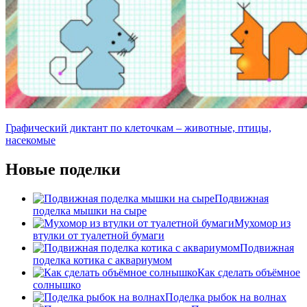
Графический диктант по клеточкам – животные, птицы,
насекомые
Новые поделки
Подвижная
поделка мышки на сыре
Мухомор из
втулки от туалетной бумаги
Подвижная
поделка котика с аквариумом
Как сделать объёмное
солнышко
Поделка рыбок на волнах