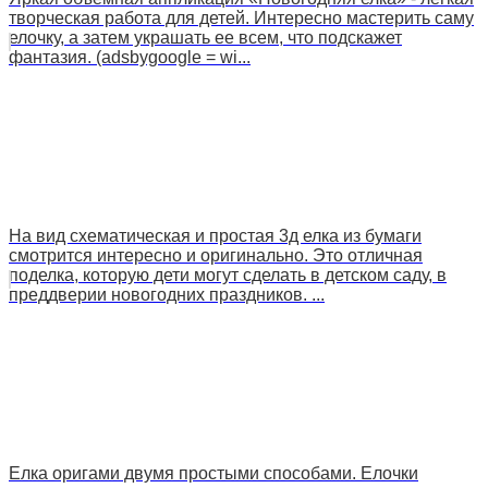
творческая работа для детей. Интересно мастерить саму
елочку, а затем украшать ее всем, что подскажет
фантазия. (adsbygoogle = wi...
На вид схематическая и простая 3д елка из бумаги
смотрится интересно и оригинально. Это отличная
поделка, которую дети могут сделать в детском саду, в
преддверии новогодних праздников. ...
Елка оригами двумя простыми способами. Елочки