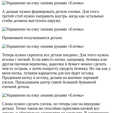
А дальше нужно формировать детали елочки. Для этого
третий сгиб нужно направить внутрь, когда как остальные
сгибы должны выступать наружу.
Прижимаем получившиеся детали.
Теперь нужно скрепить все детали воедино. Для этого нужна
иголка с ниткой. Если вместо нитки, например, бечевка или
другая прочная веревочка, дырочки в бумаге можно сделать
чем-то острым, а затем попросту продеть бечевку. Но так как у
меня нитка, лучшим вариантом для нее будет иголка.
Продеваем нитку в иголку, делаем на кончике хороший
узелок. Прокалываем центр самой большой бумажной
елочной детали.
Снова нужно сделать узелок, но теперь уже на верхушке
детали. Точно таким же способом скрепляем ниткой все
детали, и обязательно закрепляем их узелками. В завершении,