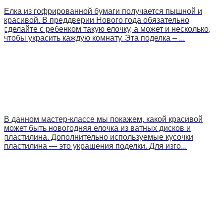
Елка из гофрированной бумаги получается пышной и
красивой. В преддверии Нового года обязательно
сделайте с ребенком такую елочку, а может и несколько,
чтобы украсить каждую комнату. Эта поделка – ...
В данном мастер-классе мы покажем, какой красивой
может быть новогодняя елочка из ватных дисков и
пластилина. Дополнительно используемые кусочки
пластилина — это украшения поделки. Для изго...