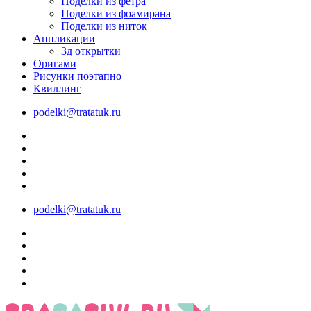
Поделки из фетра
Поделки из фоамирана
Поделки из ниток
Аппликации
3д открытки
Оригами
Рисунки поэтапно
Квиллинг
podelki@tratatuk.ru
podelki@tratatuk.ru