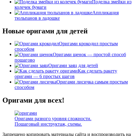
Поделка змейки из
колечек бумаги
Аппликация
тюльпанов в ладошке
Новые оригами для детей
Оригами крокодил простым
способом
Оригами щенок — простой способ
пошагово
Оригами заяц для детей
Как сделать ракету
оригами — 6 простых шагов
Оригами лисичка самым простым
способом
Оригами для всех!
Оригами разного уровня сложности.
Пошаговый инструктаж, схемы.
Запрещено копировать материалы сайта и воспроизводить на