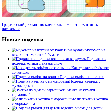
Графический диктант по клеточкам – животные, птицы,
насекомые
Новые поделки
Мухомор из
втулки от туалетной бумаги
Подвижная
поделка котика с аквариумом
Как сделать объёмное
солнышко
Поделка рыбок на волнах
Поделка-качалка с
мухоморами
Змейка из бумаги
гармошкой
Аппликация котика
с мороженым
Поделка рыбки для детей