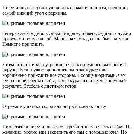
Получившуюся длинную деталь сложите пополам, соединив
самый нижний угол с верхним.
Теперь уже эту деталь сложите вдвое, только соединять нужно
правую сторону с левой. Меньшая часть должна быть внутри.
Немного прижмите.
Затем потяните за внутреннюю часть и немного вытяните ее
наружу. Если нужно, дополнительно загладьте или
хорошенько прижмите все стороны. Вообще в оригами, чем
лучше определены сгибы, тем аккуратнее и четче конечный
результат. Стебель с листиком готов.
Отрежьте у цветка тюльпана острый кончик снизу.
Поместите в получившееся отверстие тонкую часть стебля. По
желанию, можно еще закрепить его там с помощью клея. Но