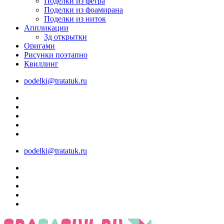
Поделки из фетра
Поделки из фоамирана
Поделки из ниток
Аппликации
3д открытки
Оригами
Рисунки поэтапно
Квиллинг
podelki@tratatuk.ru
podelki@tratatuk.ru