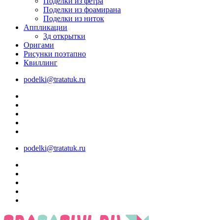
Поделки из фетра
Поделки из фоамирана
Поделки из ниток
Аппликации
3д открытки
Оригами
Рисунки поэтапно
Квиллинг
podelki@tratatuk.ru
podelki@tratatuk.ru