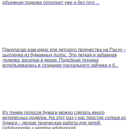
объемная поделка пополнит уже и без того ...
Предлагаю вам идею для детского творчества на Пасху –
цыпленка из бумажных полос. Это легкая и забавная
поделка, веселая и яркая. Подобная техника
использовалась в создании пасхального зайчика и б...
Из тонких полосок бумаги можно сделать много
интересных поделок. На этот раз у нас простое солнце из
бумаги – легкая творческая работа для детей.
(adsbygoogle = window.adsbygoogl...