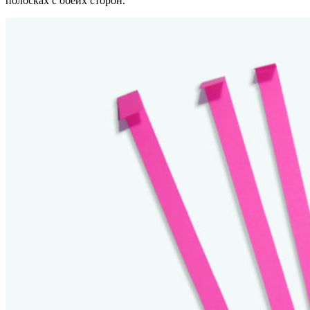
полосках с обеих сторон.