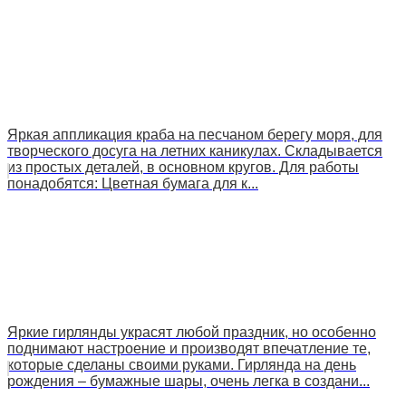
Яркая аппликация краба на песчаном берегу моря, для
творческого досуга на летних каникулах. Складывается
из простых деталей, в основном кругов. Для работы
понадобятся: Цветная бумага для к...
Яркие гирлянды украсят любой праздник, но особенно
поднимают настроение и производят впечатление те,
которые сделаны своими руками. Гирлянда на день
рождения – бумажные шары, очень легка в создани...