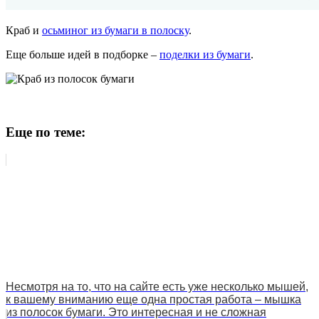
Краб и
осьминог из бумаги в полоску
.
Еще больше идей в подборке –
поделки из бумаги
.
Еще по теме:
Несмотря на то, что на сайте есть уже несколько мышей,
к вашему вниманию еще одна простая работа – мышка
из полосок бумаги. Это интересная и не сложная