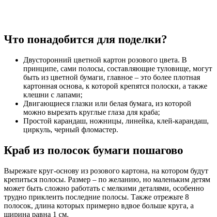
Что понадобится для поделки?
Двусторонний цветной картон розового цвета. В
принципе, сами полосы, составляющие туловище, могут
быть из цветной бумаги, главное – это более плотная
картонная основа, к которой крепятся полоски, а также
клешни с лапами;
Двигающиеся глазки или белая бумага, из которой
можно вырезать круглые глаза для краба;
Простой карандаш, ножницы, линейка, клей-карандаш,
циркуль, черный фломастер.
Краб из полосок бумаги пошагово
Вырежьте круг-основу из розового картона, на котором будут
крепиться полосы. Размер – по желанию, но маленьким детям
может быть сложно работать с мелкими деталями, особенно
трудно приклеить последние полосы. Также отрежьте 8
полосок, длина которых примерно вдвое больше круга, а
ширина равна 1 см.