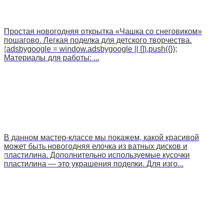
Простая новогодняя открытка «Чашка со снеговиком»
пошагово. Легкая поделка для детского творчества.
(adsbygoogle = window.adsbygoogle || []).push({});
Материалы для работы: ...
В данном мастер-классе мы покажем, какой красивой
может быть новогодняя елочка из ватных дисков и
пластилина. Дополнительно используемые кусочки
пластилина — это украшения поделки. Для изго...