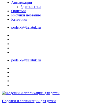
Аппликации
3д открытки
Оригами
Рисунки поэтапно
Квиллинг
podelki@tratatuk.ru
podelki@tratatuk.ru
Поделки и аппликации для детей