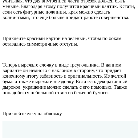
учитывая, что для внутренней части отрезок должен быть
меньше. Благодаря этому получится красивый кантик. Кстати,
если есть фигурные ножницы, края можно сделать
волнистыми, что еще больше придаст работе совершенства.
Приклейте красный картон на зеленый, чтобы по бокам
оставались симметричные отступы.
Теперь вырежьте елочку в виде треугольника. В данном
варианте он немного с наклоном в сторону, что придает
конечному итогу забавность и оригинальность. Из желтой
бумаги также вырежьте звездочку. Если есть декоративный
дырокол, украшение можно сделать с его помощью. Также
понадобится небольшой ствол из бежевой бумаги.
Приклейте елку на обложку.