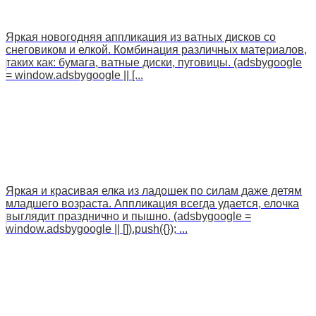
Яркая новогодняя аппликация из ватных дисков со
снеговиком и елкой. Комбинация различных материалов,
таких как: бумага, ватные диски, пуговицы. (adsbygoogle
= window.adsbygoogle || [...
Яркая и красивая елка из ладошек по силам даже детям
младшего возраста. Аппликация всегда удается, елочка
выглядит празднично и пышно. (adsbygoogle =
window.adsbygoogle || []).push({}); ...