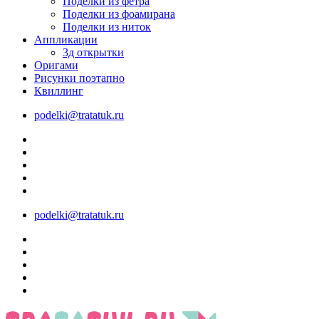
Поделки из фетра
Поделки из фоамирана
Поделки из ниток
Аппликации
3д открытки
Оригами
Рисунки поэтапно
Квиллинг
podelki@tratatuk.ru
podelki@tratatuk.ru