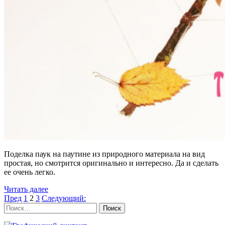
Поделка паук на паутине из природного материала на вид
простая, но смотрится оригинально и интересно. Да и сделать
ее очень легко.
Читать далее
Пагинация
Страница
Страница
Страница
Пред
1
2
3
Следующий:
Найти:
записей