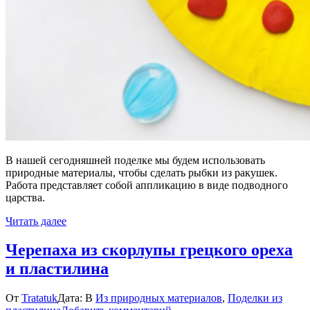
В нашей сегодняшней поделке мы будем использовать
природные материалы, чтобы сделать рыбки из ракушек.
Работа представляет собой аппликацию в виде подводного
царства.
Читать далее
Черепаха из скорлупы грецкого ореха
и пластилина
От
Tratatuk
Дата:
В
Из природных материалов
,
Поделки из
к