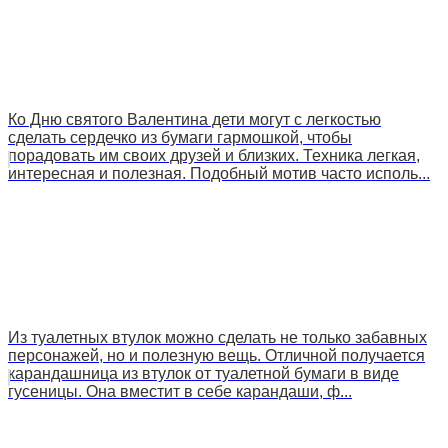
Ко Дню святого Валентина дети могут с легкостью
сделать сердечко из бумаги гармошкой, чтобы
порадовать им своих друзей и близких. Техника легкая,
интересная и полезная. Подобный мотив часто исполь...
Из туалетных втулок можно сделать не только забавных
персонажей, но и полезную вещь. Отличной получается
карандашница из втулок от туалетной бумаги в виде
гусеницы. Она вместит в себе карандаши, ф...