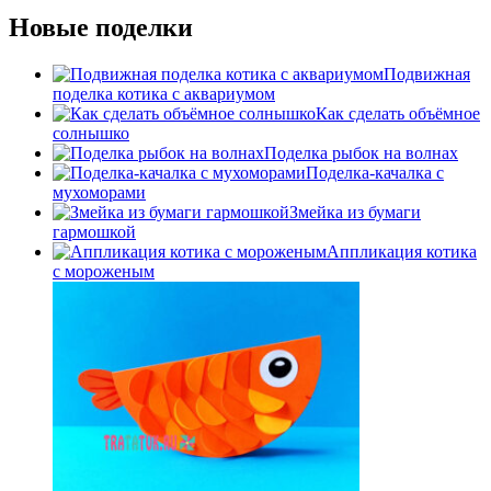
Новые поделки
Подвижная
поделка котика с аквариумом
Как сделать объёмное
солнышко
Поделка рыбок на волнах
Поделка-качалка с
мухоморами
Змейка из бумаги
гармошкой
Аппликация котика
с мороженым