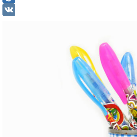
Mail.Ru
VK