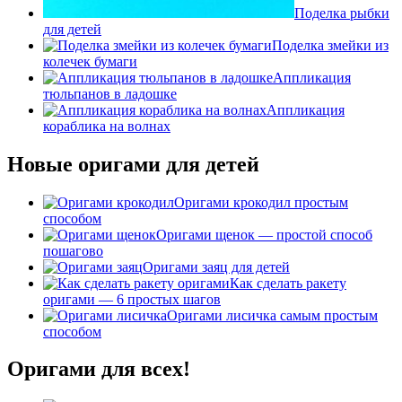
Поделка рыбки
для детей
Поделка змейки из
колечек бумаги
Аппликация
тюльпанов в ладошке
Аппликация
кораблика на волнах
Новые оригами для детей
Оригами крокодил простым
способом
Оригами щенок — простой способ
пошагово
Оригами заяц для детей
Как сделать ракету
оригами — 6 простых шагов
Оригами лисичка самым простым
способом
Оригами для всех!