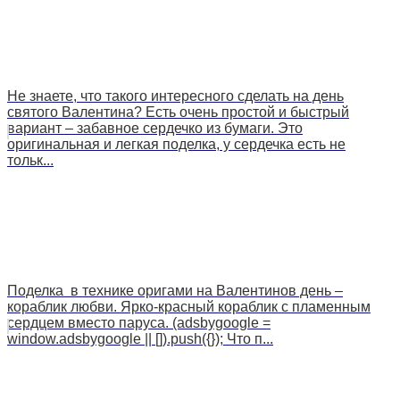
Не знаете, что такого интересного сделать на день
святого Валентина? Есть очень простой и быстрый
вариант – забавное сердечко из бумаги. Это
оригинальная и легкая поделка, у сердечка есть не
тольк...
Поделка в технике оригами на Валентинов день –
кораблик любви. Ярко-красный кораблик с пламенным
сердцем вместо паруса. (adsbygoogle =
window.adsbygoogle || []).push({}); Что п...