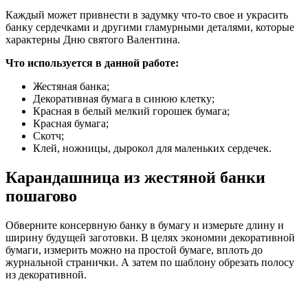
Каждый может привнести в задумку что-то свое и украсить
банку сердечками и другими гламурными деталями, которые
характерны Дню святого Валентина.
Что используется в данной работе:
Жестяная банка;
Декоративная бумага в синюю клетку;
Красная в белый мелкий горошек бумага;
Красная бумага;
Скотч;
Клей, ножницы, дырокол для маленьких сердечек.
Карандашница из жестяной банки
пошагово
Обверните консервную банку в бумагу и измерьте длину и
ширину будущей заготовки. В целях экономии декоративной
бумаги, измерить можно на простой бумаге, вплоть до
журнальной странички. А затем по шаблону обрезать полосу
из декоративной.