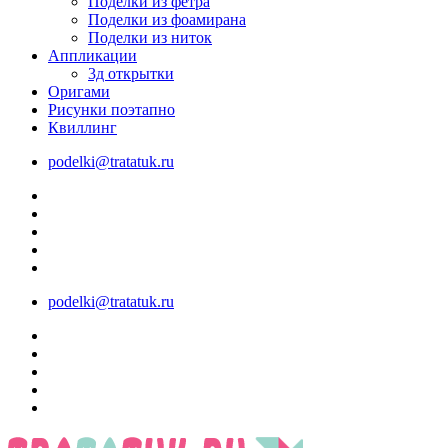
Поделки из фетра
Поделки из фоамирана
Поделки из ниток
Аппликации
3д открытки
Оригами
Рисунки поэтапно
Квиллинг
podelki@tratatuk.ru
podelki@tratatuk.ru