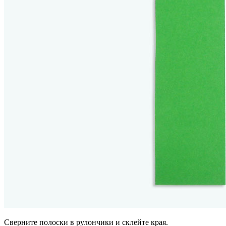
Сверните полоски в рулончики и склейте края.