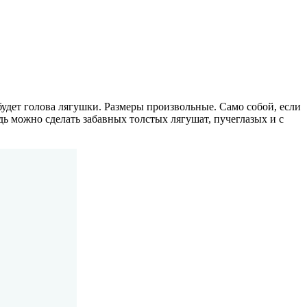
будет голова лягушки. Размеры произвольные. Само собой, если
ь можно сделать забавных толстых лягушат, пучеглазых и с