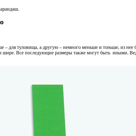
карандаш.
о
е – для туловища, а другую – немного меньше и тоньше, из нее 
и шире. Все последующие размеры также могут быть иными. Вед