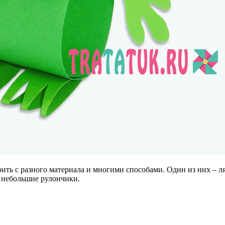
ть с разного материала и многими способами. Один из них – л
в небольшие рулончики.