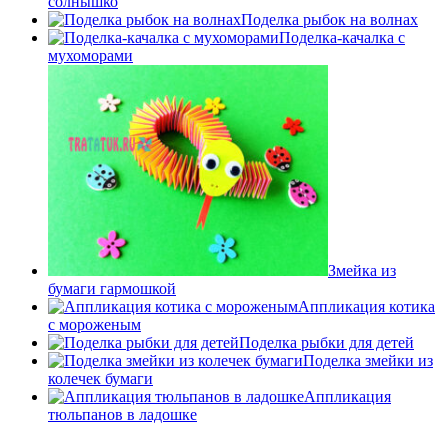
солнышко
Поделка рыбок на волнах
Поделка-качалка с
мухоморами
Змейка из
бумаги гармошкой
Аппликация котика
с мороженым
Поделка рыбки для детей
Поделка змейки из
колечек бумаги
Аппликация
тюльпанов в ладошке