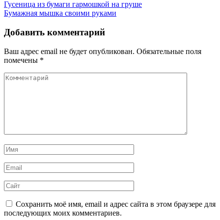
Навигация
Гусеница из бумаги гармошкой на груше
Бумажная мышка своими руками
по
записям
Добавить комментарий
Ваш адрес email не будет опубликован.
Обязательные поля
помечены
*
Комментарий
Имя
*
Email
*
Сайт
Сохранить моё имя, email и адрес сайта в этом браузере для
последующих моих комментариев.