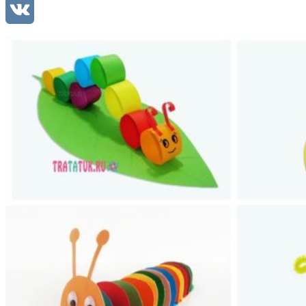
Mail.Ru
VK