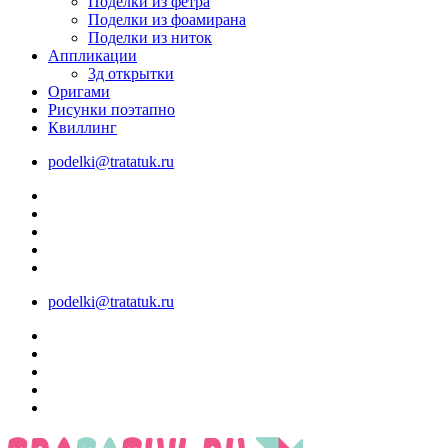
Поделки из фетра
Поделки из фоамирана
Поделки из ниток
Аппликации
3д открытки
Оригами
Рисунки поэтапно
Квиллинг
podelki@tratatuk.ru
podelki@tratatuk.ru