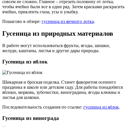
совсем не сложно. Главное – отрезать половину от лотка,
чтобы ячейки были все в один ряд. Затем красками раскрасить
ячейки, приклеить глаза, усы и улыбку.
Пошагово в обзоре:
гусеница из яичного лотка
.
Гусеница из природных материалов
В работе могут использоваться фрукты, ягоды, шишки,
желуди, каштаны, листья и другие дары природы.
Гусеница из яблок
Шикарная и броская поделка. Станет фаворитом осеннего
праздника в школе или детском саду. Для работы понадобятся
яблоки, морковь, зубочистки, виноградина, ягоды клюквы и
листья для шляпки.
Последовательность создания по ссылке:
гусеница из яблок
.
Гусеница из винограда