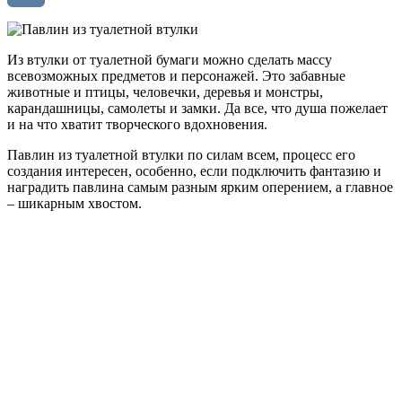
VK
Из втулки от туалетной бумаги можно сделать массу
всевозможных предметов и персонажей. Это забавные
животные и птицы, человечки, деревья и монстры,
карандашницы, самолеты и замки.
Да все, что душа пожелает
и на что хватит творческого вдохновения.
Павлин из туалетной втулки по силам всем, процесс его
создания интересен, особенно, если подключить фантазию и
наградить павлина самым разным ярким оперением, а главное
– шикарным хвостом.