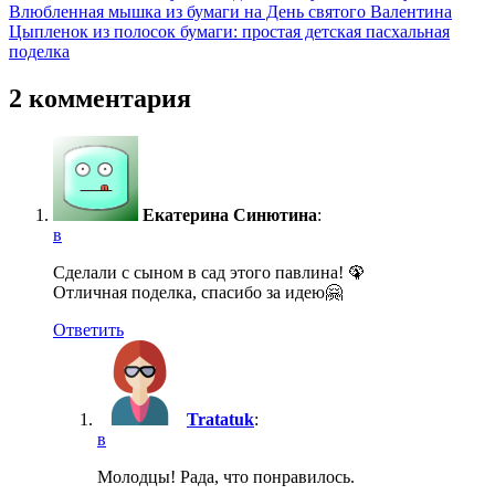
Навигация
Влюбленная мышка из бумаги на День святого Валентина
Цыпленок из полосок бумаги: простая детская пасхальная
по
поделка
записям
2 комментария
Екатерина Синютина
:
в
Сделали с сыном в сад этого павлина! 🦚
Отличная поделка, спасибо за идею🤗
Ответить
Tratatuk
:
в
Молодцы! Рада, что понравилось.