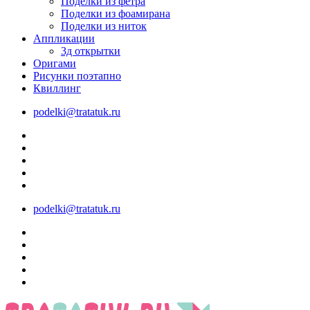
Поделки из фетра
Поделки из фоамирана
Поделки из ниток
Аппликации
3д открытки
Оригами
Рисунки поэтапно
Квиллинг
podelki@tratatuk.ru
podelki@tratatuk.ru