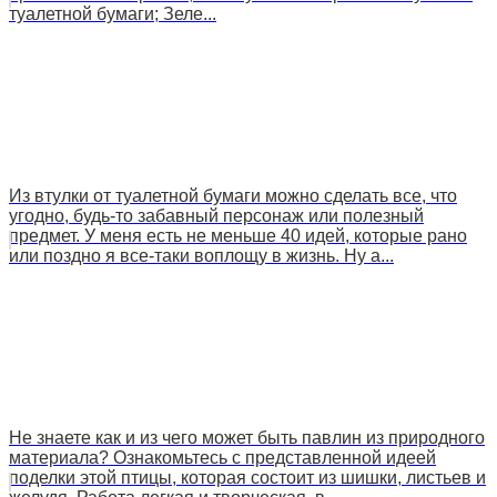
туалетной бумаги; Зеле...
Из втулки от туалетной бумаги можно сделать все, что
угодно, будь-то забавный персонаж или полезный
предмет. У меня есть не меньше 40 идей, которые рано
или поздно я все-таки воплощу в жизнь. Ну а...
Не знаете как и из чего может быть павлин из природного
материала? Ознакомьтесь с представленной идеей
поделки этой птицы, которая состоит из шишки, листьев и