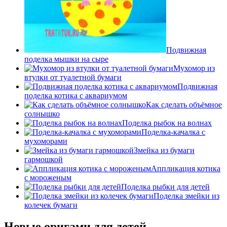
Подвижная
поделка мышки на сыре
Мухомор из
втулки от туалетной бумаги
Подвижная
поделка котика с аквариумом
Как сделать объёмное
солнышко
Поделка рыбок на волнах
Поделка-качалка с
мухоморами
Змейка из бумаги
гармошкой
Аппликация котика
с мороженым
Поделка рыбки для детей
Поделка змейки из
колечек бумаги
Новые оригами для детей