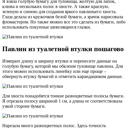
Я взяла голубую бумагу для туловища, желтую для лапок,
клюва и нескольких полос в хвосте. А также красную,
зеленую и синюю для создания яркого павлиньего хвоста.
Глаза делала из кружочков белой бумаги, а зрачок нарисовала
фломастером. Но также можно все это сделать из бумаги, либо
использовать покупные шевелящиеся глазки.
Павлин из туалетной втулки пошагово
Измерьте длину и ширину втулки и перенесите данные на
голубую бумагу, которой мы обклеим туловище павлина. Для
этого можно использовать линейку или еще проще –
обвернуть втулку бумагой и отметить карандашиком данные.
Для хвоста понадобятся тонкие разноцветные полосы бумаги.
Я отрезала полосу шириной 1 см, а длина ее соответствовала
узкой стороне бумаги.
Нарезала много разноцветных полос. Здесь точность