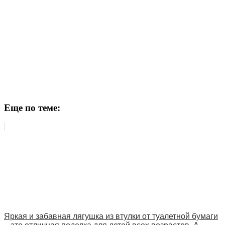
Еще по теме:
Яркая и забавная лягушка из втулки от туалетной бумаги