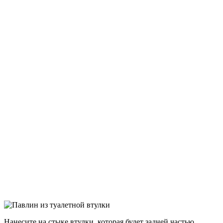
Нанесите на стыке втулки, которая будет задней частью