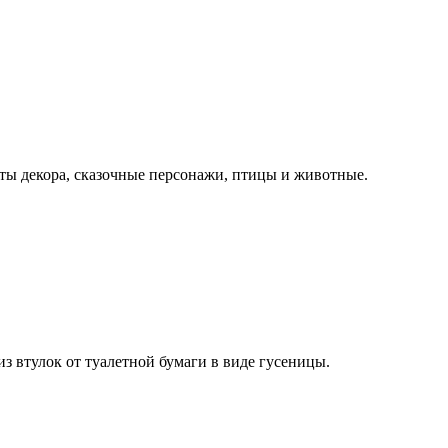
нты декора, сказочные персонажи, птицы и животные.
з втулок от туалетной бумаги в виде гусеницы.