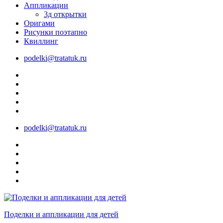
Аппликации
3д открытки
Оригами
Рисунки поэтапно
Квиллинг
podelki@tratatuk.ru
podelki@tratatuk.ru
Поделки и аппликации для детей