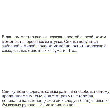
В данном мастер-классе показан простой способ, каким
может быть поросенок из втулки. Свинка получится
забавной и милой, поделка может пополнить коллекцию
самодельных животных из бумаги. Что...
Свинку можно сделать самым разным способом, поэтому
продолжаем эту тему, и на этот раз у нас толстая,
ленивая и вальяжная (какой ей и следует быть) свинья из
бумажных рулонов. Из материалов пон...