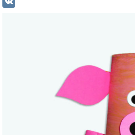
Mail.Ru
VK