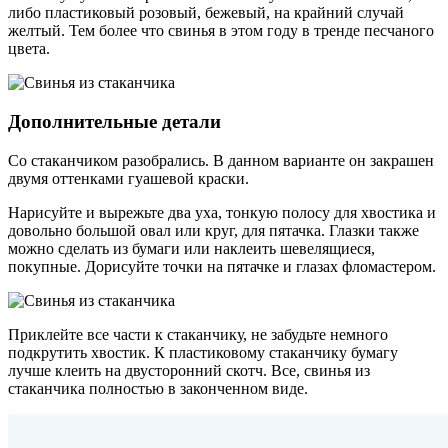
либо пластиковый розовый, бежевый, на крайний случай
желтый. Тем более что свинья в этом году в тренде песчаного
цвета.
Дополнительные детали
Со стаканчиком разобрались. В данном варианте он закрашен
двумя оттенками гуашевой краски.
Нарисуйте и вырежьте два уха, тонкую полосу для хвостика и
довольно большой овал или круг, для пятачка. Глазки также
можно сделать из бумаги или наклеить шевелящиеся,
покупные. Дорисуйте точки на пятачке и глазах фломастером.
Приклейте все части к стаканчику, не забудьте немного
подкрутить хвостик. К пластиковому стаканчику бумагу
лучше клеить на двусторонний скотч. Все, свинья из
стаканчика полностью в законченном виде.