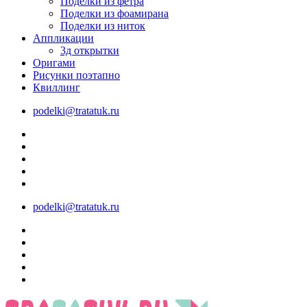
Поделки из фетра
Поделки из фоамирана
Поделки из ниток
Аппликации
3д открытки
Оригами
Рисунки поэтапно
Квиллинг
podelki@tratatuk.ru
podelki@tratatuk.ru