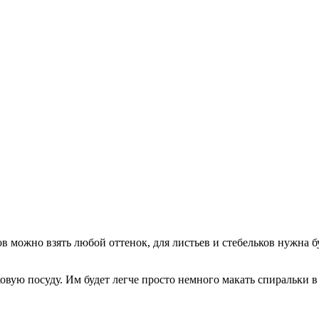
в можно взять любой оттенок, для листьев и стебельков нужна б
вую посуду. Им будет легче просто немного макать спиральки в 