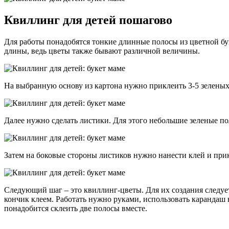
Квиллинг для детей пошагово
Для работы понадобятся тонкие длинные полосы из цветной бу
длины, ведь цветы также бывают различной величины.
На выбранную основу из картона нужно приклеить 3-5 зелены
Далее нужно сделать листики. Для этого небольшие зеленые по
Затем на боковые стороны листиков нужно нанести клей и при
Следующий шаг – это квиллинг-цветы. Для их создания следует
кончик клеем. Работать нужно руками, использовать карандаш 
понадобится склеить две полосы вместе.