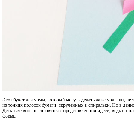
Этот букет для мамы, который могут сделать даже малыши, не
из тонких полосок бумаги, скрученных в спиральки.
Но в данн
Детки же вполне справятся с представленной идеей, ведь и по
формы.