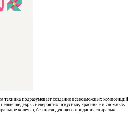
Эта техника подразумевает создание всевозможных композиций
то целые шедевры, невероятно искусные, красивые и сложные.
пиральное колечко, без последующего придания спиральке