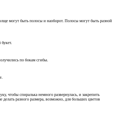
олще могут быть полосы и наоборот. Полосы могут быть разной
 букет.
получились по бокам сгибы.
е.
уку, чтобы спиралька немного развернулась, и закрепить
е делать разного размера, возможно, для больших цветов