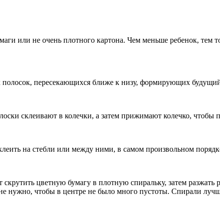
маги или не очень плотного картона. Чем меньше ребенок, тем т
х полосок, пересекающихся ближе к низу, формирующих будущий
лоски склеивают в колечки, а затем прижимают колечко, чтобы 
клеить на стебли или между ними, в самом произвольном порядк
 скрутить цветную бумагу в плотную спиральку, затем разжать р
не нужно, чтобы в центре не было много пустоты. Спирали лучш