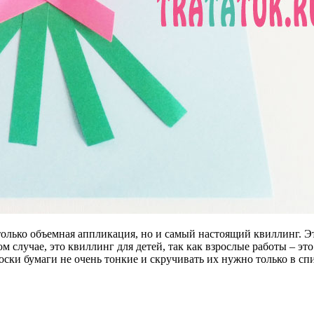
 только объемная аппликация, но и самый настоящий квиллинг. 
ом случае, это квиллинг для детей, так как взрослые работы – э
лоски бумаги не очень тонкие и скручивать их нужно только в с