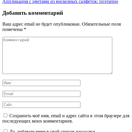
Аппликация с цветами из вискозных салфеток: поэтапно
по
записям
Добавить комментарий
Ваш адрес email не будет опубликован.
Обязательные поля
помечены
*
Комментарий
Имя
*
Email
*
Сайт
Сохранить моё имя, email и адрес сайта в этом браузере для
последующих моих комментариев.
Да, добавьте меня в свой список рассылки