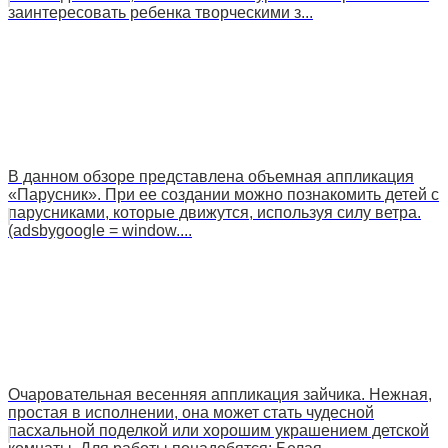
заинтересовать ребенка творческими з...
В данном обзоре представлена объемная аппликация
«Парусник». При ее создании можно познакомить детей с
парусниками, которые движутся, используя силу ветра.
(adsbygoogle = window....
Очаровательная весенняя аппликация зайчика. Нежная,
простая в исполнении, она может стать чудесной
пасхальной поделкой или хорошим украшением детской