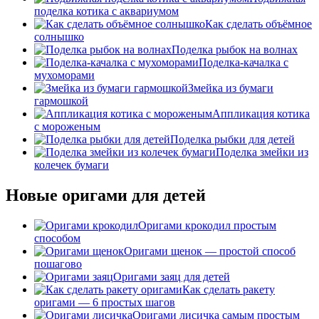
поделка котика с аквариумом
Как сделать объёмное
солнышко
Поделка рыбок на волнах
Поделка-качалка с
мухоморами
Змейка из бумаги
гармошкой
Аппликация котика
с мороженым
Поделка рыбки для детей
Поделка змейки из
колечек бумаги
Новые оригами для детей
Оригами крокодил простым
способом
Оригами щенок — простой способ
пошагово
Оригами заяц для детей
Как сделать ракету
оригами — 6 простых шагов
Оригами лисичка самым простым