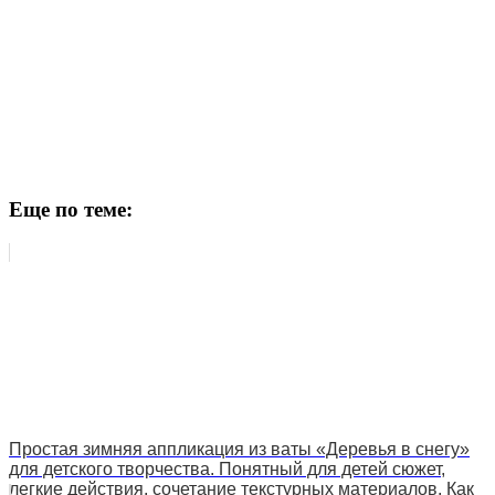
Еще по теме:
Простая зимняя аппликация из ваты «Деревья в снегу»
для детского творчества. Понятный для детей сюжет,
легкие действия, сочетание текстурных материалов. Как