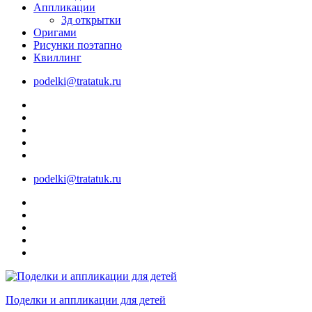
Аппликации
3д открытки
Оригами
Рисунки поэтапно
Квиллинг
podelki@tratatuk.ru
podelki@tratatuk.ru
Поделки и аппликации для детей