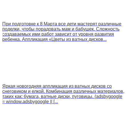
При подготовке к 8 Марта все дети мастерят различные
поделки, чтобы порадовать мам и бабушек. Сложность
создаваемых ими работ зависит от уровня развития
ребенка. Аппликация «Цветы из ватных дисков...
Яркая новогодняя аппликация из ватных дисков со
снеговиком и елкой. Комбинация различных материалов,
таких как: бумага, ватные диски, пуговицы. (adsbygoogle
= window.adsbygoogle || [...