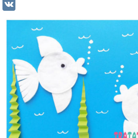
Mail.Ru
VK