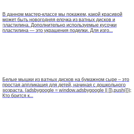
В данном мастер-классе мы покажем, какой красивой
может быть новогодняя елочка из ватных дисков и
пластилина. Дополнительно используемые кусочки
пластилина — это украшения поделки. Для изго...
Белые мышки из ватных дисков на бумажном сыре – это
простая аппликация для детей, начиная с дошкольного
возраста. (adsbygoogle = window.adsbygoogle || []).push({});
Кто боится к...