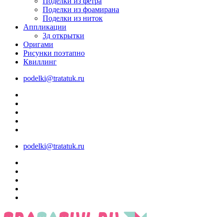
Поделки из фетра
Поделки из фоамирана
Поделки из ниток
Аппликации
3д открытки
Оригами
Рисунки поэтапно
Квиллинг
podelki@tratatuk.ru
podelki@tratatuk.ru